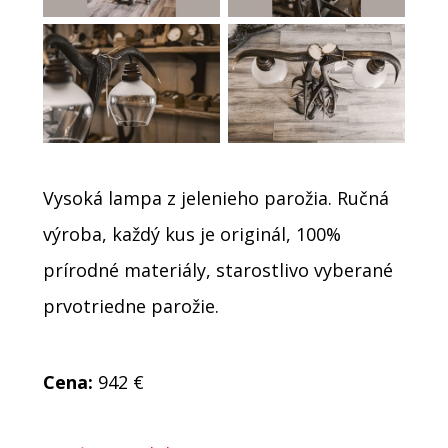
Vysoká lampa z jelenieho parožia. Ručná
výroba, každý kus je originál, 100%
prírodné materiály, starostlivo vyberané
prvotriedne parožie.
Cena:
942 €