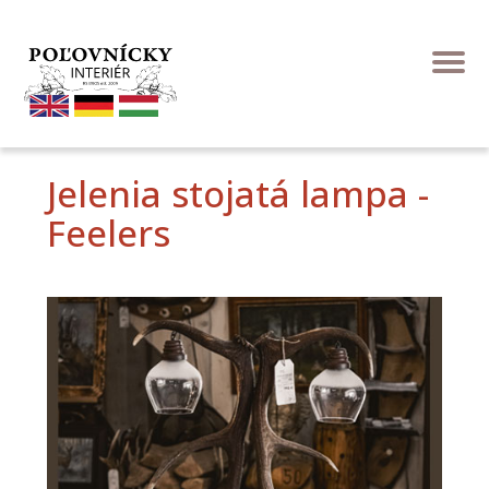
Jelenia stojatá lampa -
Feelers