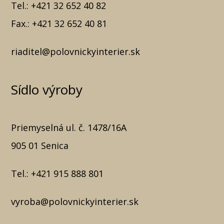
Tel.:
+421 32 652 40 82
Fax.:
+421 32 652 40 81
riaditel@polovnickyinterier.sk
Sídlo výroby
Priemyselná ul. č. 1478/16A
905 01 Senica
Tel.:
+421 915 888 801
vyroba@polovnickyinterier.sk