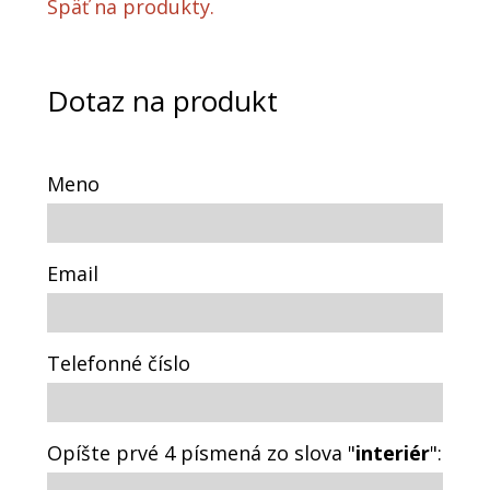
Späť na produkty.
Dotaz na produkt
Meno
Email
Telefonné číslo
Opíšte prvé 4 písmená zo slova "
interiér
":