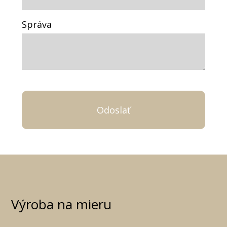
Správa
Výroba na mieru