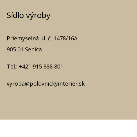
Sídlo výroby
Priemyselná ul. č. 1478/16A
905 01 Senica
Tel.:
+421 915 888 801
vyroba@polovnickyinterier.sk