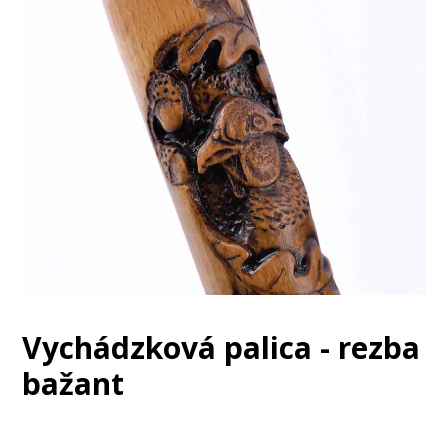
Vychádzková palica - rezba
bažant