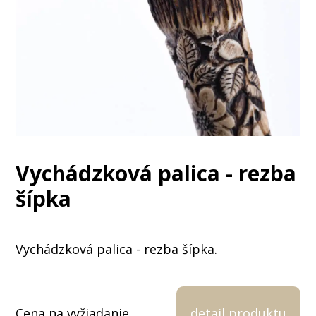
Vychádzková palica - rezba
šípka
Vychádzková palica - rezba šípka.
Cena na vyžiadanie.
detail produktu