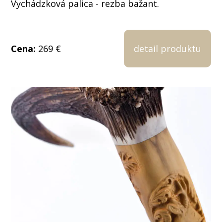
Vychádzková palica - rezba bažant.
Cena:
269 €
detail produktu