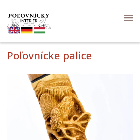
Poľovnícke palice