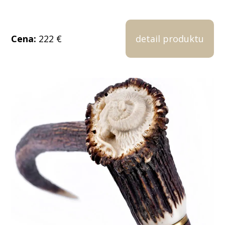
Cena:
222 €
detail produktu