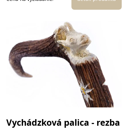
Vychádzková palica - rezba