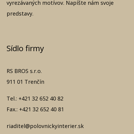
vyrezávaných motívov. Napíšte nám svoje
predstavy.
Sídlo firmy
RS BROS s.r.o.
911 01 Trenčín
Tel.:
+421 32 652 40 82
Fax.:
+421 32 652 40 81
riaditel@polovnickyinterier.sk