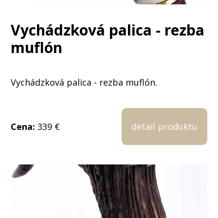
Vychádzková palica - rezba
muflón
Vychádzková palica - rezba muflón.
Cena:
339 €
detail produktu