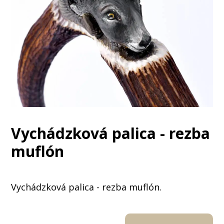
Vychádzková palica - rezba
muflón
Vychádzková palica - rezba muflón.