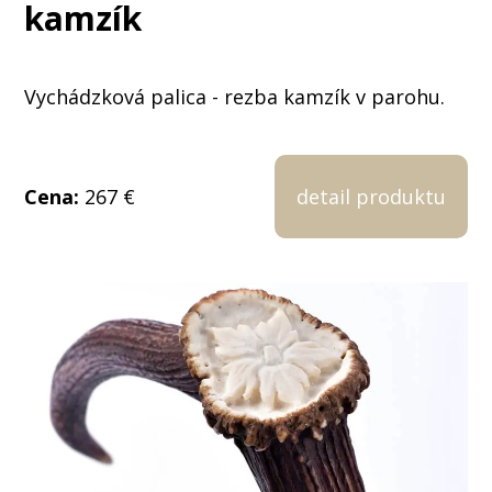
kamzík
Vychádzková palica - rezba kamzík v parohu.
Cena:
267 €
detail produktu