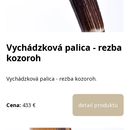
Vychádzková palica - rezba
kozoroh
Vychádzková palica - rezba kozoroh.
Cena:
433 €
detail produktu