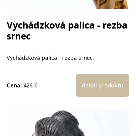
Vychádzková palica - rezba
srnec
Vychádzková palica - rezba srnec.
Cena:
426 €
detail produktu