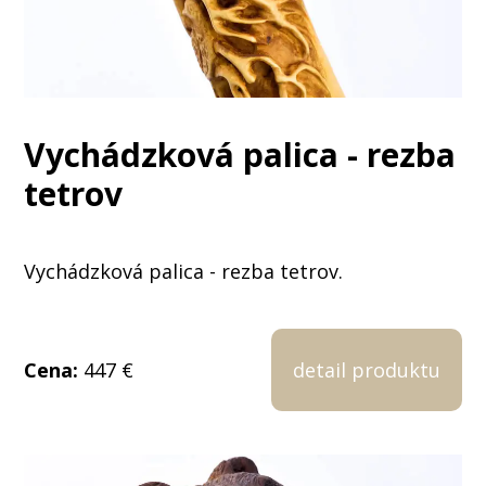
Vychádzková palica - rezba
tetrov
Vychádzková palica - rezba tetrov.
Cena:
447 €
detail produktu