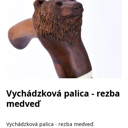
Vychádzková palica - rezba
medveď
Vychádzková palica - rezba medveď.