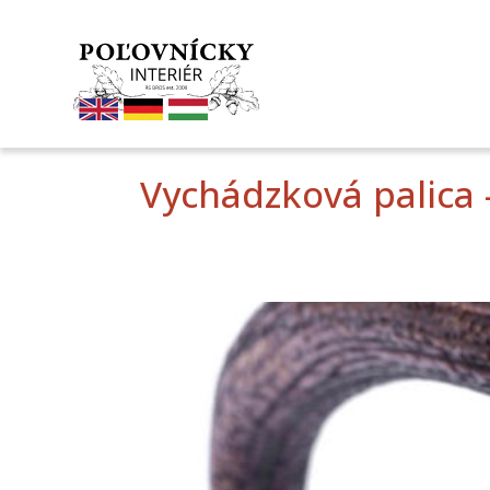
Vychádzková palica 