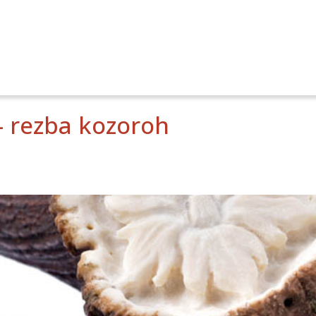
- rezba kozoroh