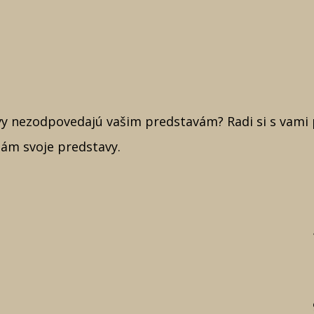
tívy nezodpovedajú vašim predstavám? Radi si s vam
nám svoje predstavy.