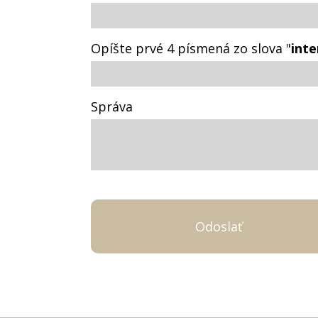
Opíšte prvé 4 písmená zo slova "
inte
Správa