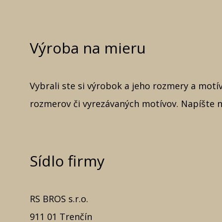
Výroba na mieru
Vybrali ste si výrobok a jeho rozmery a mo
rozmerov či vyrezávaných motívov. Napíšte 
Sídlo firmy
RS BROS s.r.o.
911 01 Trenčín