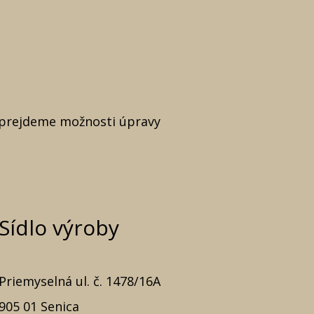
i prejdeme možnosti úpravy
Sídlo výroby
Priemyselná ul. č. 1478/16A
905 01 Senica