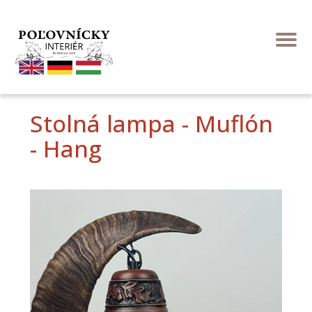
Stolná lampa - Muflón
- Hang