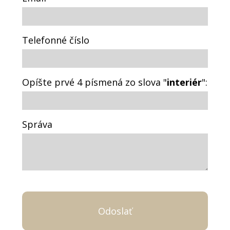
Telefonné číslo
Opíšte prvé 4 písmená zo slova "
interiér
":
Správa