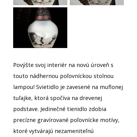
Povýšte svoj interiér na novú úroveň s
touto nádhernou poľovníckou stolnou
lampou! Svietidlo je zavesené na muflonej
tuľajke, ktorá spočíva na drevenej
podstave. Jedinečné tienidlo zdobia
precízne gravírované poľovnícke motívy,
ktoré vytvárajú nezameniteľnú