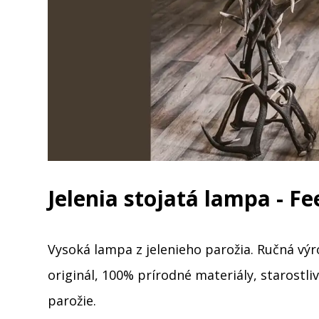
Jelenia stojatá lampa - Fe
Vysoká lampa z jelenieho parožia. Ručná výr
originál, 100% prírodné materiály, starostl
parožie.