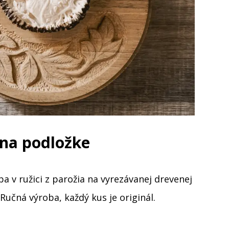
 na podložke
ba v ružici z parožia na vyrezávanej drevenej
Ručná výroba, každý kus je originál.