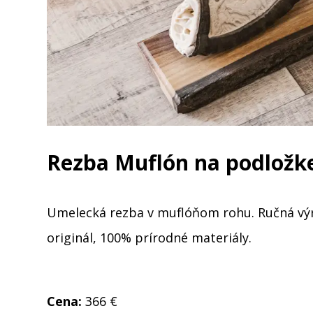
Rezba Muflón na podložk
Umelecká rezba v muflóňom rohu. Ručná výr
originál, 100% prírodné materiály.
Cena:
366 €