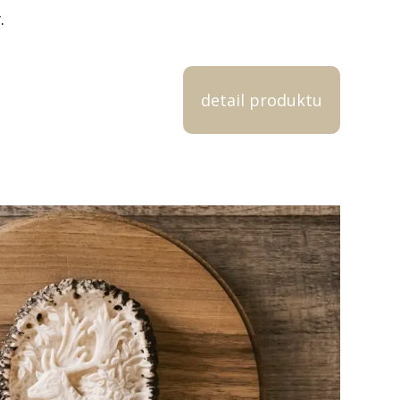
.
detail produktu