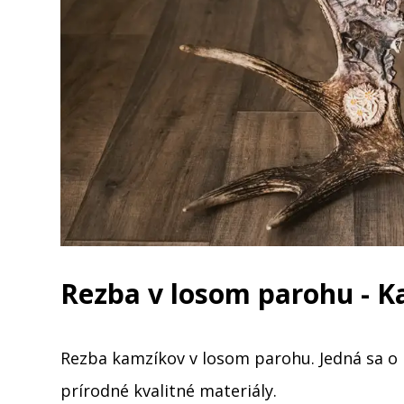
Rezba v losom parohu - K
Rezba kamzíkov v losom parohu. Jedná sa o
prírodné kvalitné materiály.