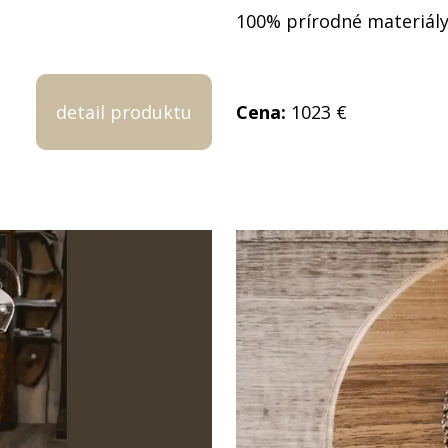
100% prírodné materiály
detail produktu
Cena:
1023 €