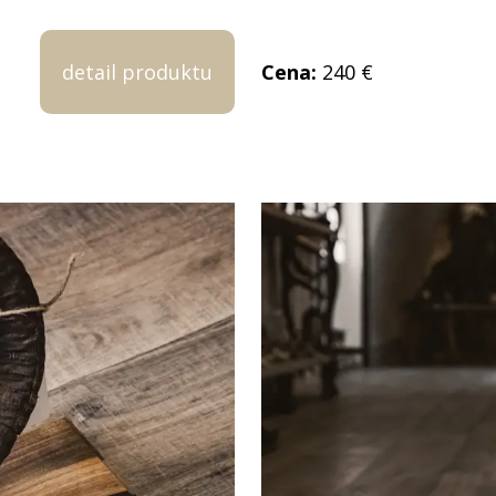
detail produktu
Cena:
240 €