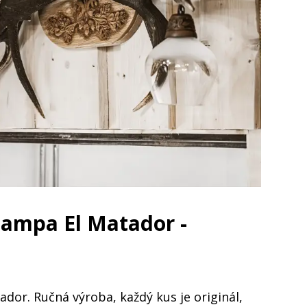
 lampa El Matador -
dor. Ručná výroba, každý kus je originál,