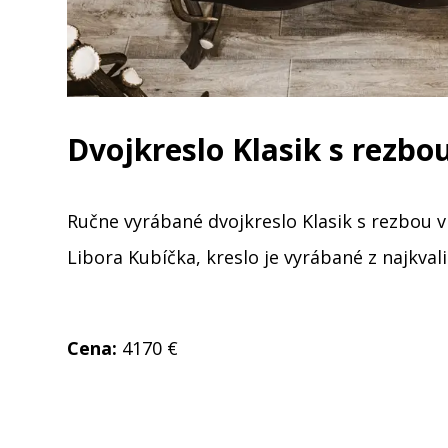
Dvojkreslo Klasik s rezbo
Ručne vyrábané dvojkreslo Klasik s rezbou v
Libora Kubíčka, kreslo je vyrábané z najkvali
Cena:
4170 €