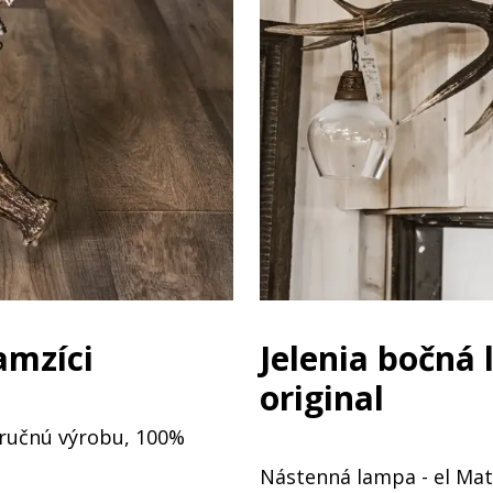
amzíci
Jelenia bočná
original
 ručnú výrobu, 100%
Nástenná lampa - el Mata